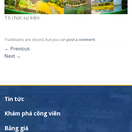
Tổ chức sự kiện
Trackbacks are closed, but you can
post a comment
.
←
Previous
Next
→
Tin tức
Khám phá công viên
Bảng giá