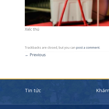
Xiếc thú
Trackbacks are closed, but you can
post a comment
.
←
Previous
Tin tức
Khám 