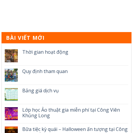
BÀI VIẾT MỚI
Thời gian hoạt động
Quy định tham quan
Bảng giá dịch vụ
Lớp học Ảo thuật gia miễn phí tại Công Viên
Khủng Long
Bữa tiệc kỳ quái – Halloween ấn tượng tại Công