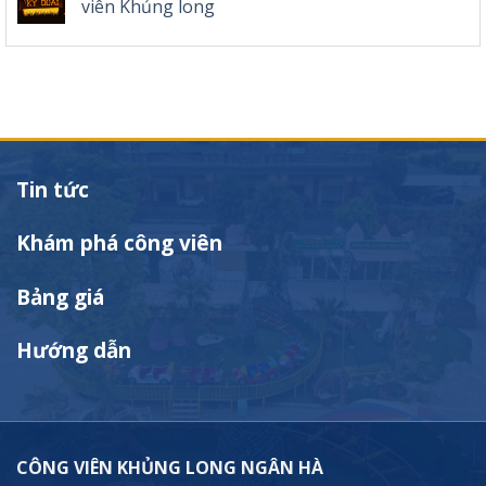
viên Khủng long
Tin tức
Khám phá công viên
Bảng giá
Hướng dẫn
CÔNG VIÊN KHỦNG LONG NGÂN HÀ