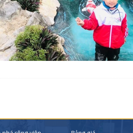
phá công viên
Bảng giá